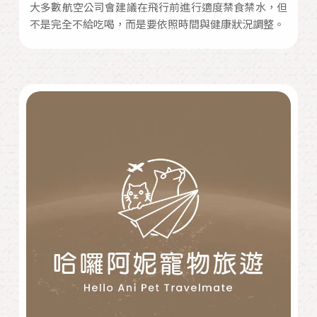
大多數航空公司會建議在飛行前進行適度禁食禁水，但
不是完全不給吃喝，而是要依照時間與健康狀況調整。