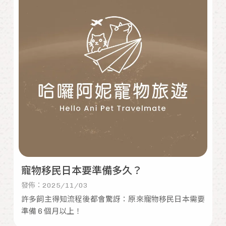
寵物移民日本要準備多久？
發佈：2025/11/03
許多飼主得知流程後都會驚訝：原來寵物移民日本需要
準備 6 個月以上！