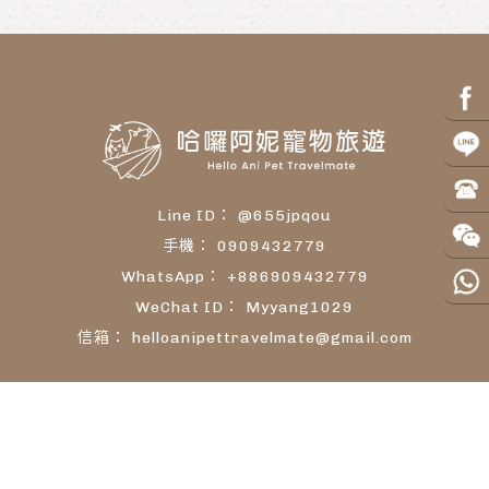
@655jpqou
0909432779
+886909432779
Myyang1029
helloanipettravelmate@gmail.com
關於我們
服務項目
各國進口條件
案例分享