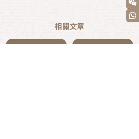
貓咪托運籠應該怎麼挑？
寵物移民日本要準備多久？