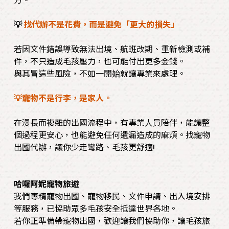
方。
💡
找代辦不是花費，而是避免「更大的損失」
若因文件錯誤導致無法出境、航班改期、重新檢測或補
件，不只造成毛孩壓力，也可能付出更多金錢。
與其冒這些風險，不如一開始就讓專業來處理。
💡寵物不是行李，是家人。
在漫長而複雜的出國流程中，有專業人員陪伴，能讓整
個過程更安心，也能避免任何遺漏造成的麻煩。找寵物
出國代辦，讓你少走彎路、毛孩更舒適!
哈囉阿妮寵物旅遊
我們專精寵物出國、寵物移民、文件申請、出入境安排
等服務，已協助眾多毛孩安全抵達世界各地。
若你正準備帶寵物出國，歡迎讓我們協助你，讓毛孩旅