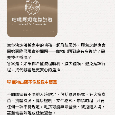
當你決定帶著家中的毛孩一起飛往國外，興奮之餘也會
開始面臨最現實的問題——寵物出國到底有多複雜？需
要找代辦嗎？
答案是：如果你希望流程順利、減少錯誤、避免延誤行
程，找代辦會是更安心的選擇。
💡 寵物出國不像想像中簡單
不同國家有不同的入境規定，包括晶片格式、狂犬病疫
苗、抗體檢測、健康證明、文件格式、申請時程…只要
任何一項不符規定，毛孩可能無法登機、被拒絕入境，
甚至需要隔離或延後返台。