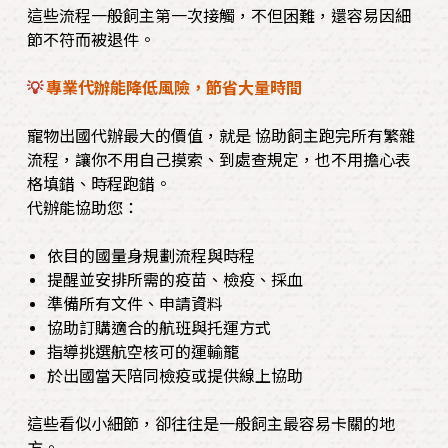
這些流程一般飼主第一次接觸，不但困難，還容易因細
節不符而被退件。
💡
專業代辦能降低風險，節省大量時間
寵物出國代辦最大的價值，就是 協助飼主跑完所有繁雜
流程，讓你不用自己摸索、到處查規定，也不用擔心表
格填錯、時程跑錯。
代辦能協助您：
依目的國量身規劃流程與時程
提醒並安排所需的疫苗、檢疫、採血
準備所有文件、申請資料
協助訂購適合的航班與托運方式
指導挑選航空核可的運輸籠
於出國當天陪同檢疫或提供線上協助
這些看似小細節，卻往往是一般飼主最容易卡關的地