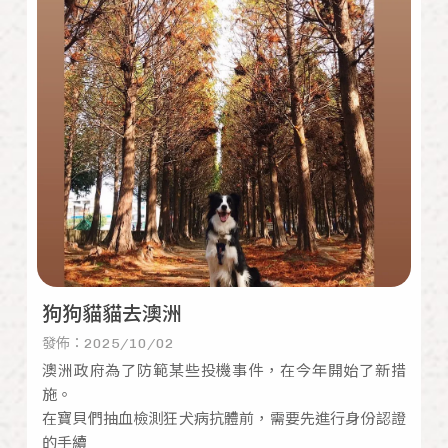
狗狗貓貓去澳洲
發佈：2025/10/02
澳洲政府為了防範某些投機事件，在今年開始了新措
施。
在寶貝們抽血檢測狂犬病抗體前，需要先進行身份認證
的手續