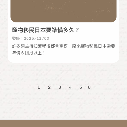
寵物移民日本要準備多久？
發佈：2025/11/03
許多飼主得知流程後都會驚訝：原來寵物移民日本需要
準備 6 個月以上！
1
2
3
4
5
6