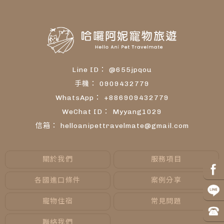
@655jpqou
0909432779
+886909432779
Myyang1029
helloanipettravelmate@gmail.com
關於我們
服務項目
各國進口條件
案例分享
寵物住宿
常見問題
聯絡我們