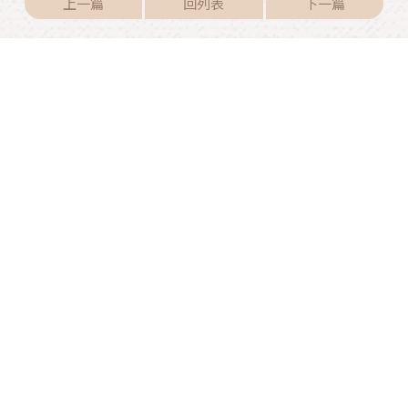
上一篇
回列表
下一篇
歐洲寵物護照是什麼？臺灣到
貓貓出國後會不會生病？
紐西蘭