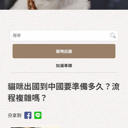
寵物出國
知識專欄
貓咪出國到中國要準備多久？流
程複雜嗎？
分享到