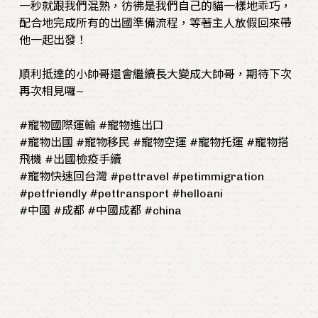
一秒就跟我們混熟，彷彿是我們自己的貓一樣地乖巧，
配合地完成所有的出國準備流程，等著主人放假回來帶
他一起出發！
順利抵達的小帥哥還會繼續長大變成大帥哥，期待下次
再次相見囉~
#寵物國際運輸 #寵物進出口
#寵物出國 #寵物移民 #寵物空運 #寵物托運 #寵物搭
飛機 #出國檢疫手續
#寵物快速回台灣 #pettravel #petimmigration
#petfriendly #pettransport #helloani
#中國 #成都 #中國成都 #china