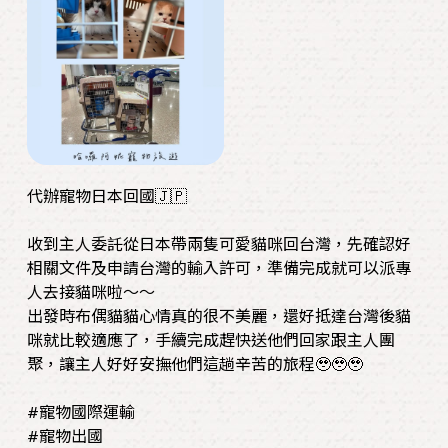
代辦寵物日本回國🇯🇵
收到主人委託從日本帶兩隻可愛貓咪回台灣，先確認好
相關文件及申請台灣的輸入許可，準備完成就可以派專
人去接貓咪啦～～
出發時布偶貓貓心情真的很不美麗，還好抵達台灣後貓
咪就比較適應了，手續完成趕快送他們回家跟主人團
聚，讓主人好好安撫他們這趟辛苦的旅程🥹🥹🥹
#寵物國際運輸
#寵物出國